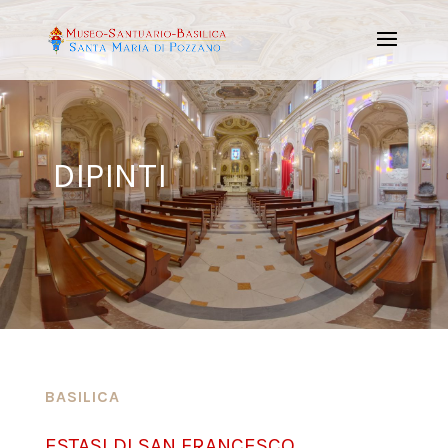
DIPINTI
BASILICA
ESTASI DI SAN FRANCESCO