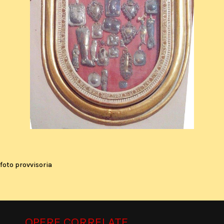
foto provvisoria
OPERE CORRELATE